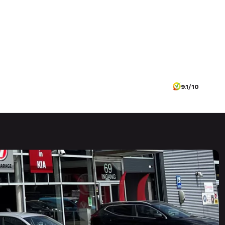
9.1/10