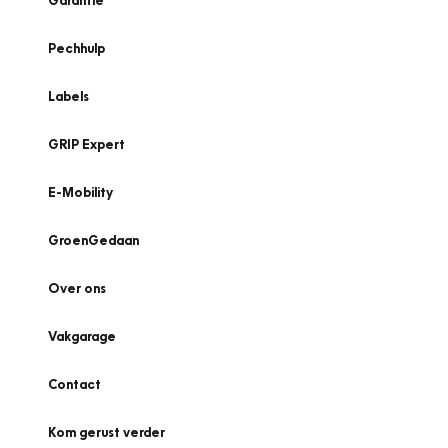
Garantie
Pechhulp
Labels
GRIP Expert
E-Mobility
GroenGedaan
Over ons
Vakgarage
Contact
Kom gerust verder