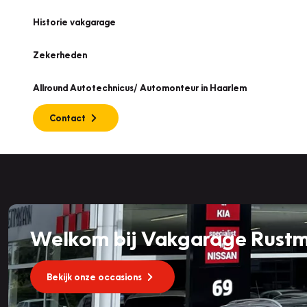
Historie vakgarage
Zekerheden
Allround Autotechnicus/ Automonteur in Haarlem
Contact
Welkom bij Vakgarage Rust
Bekijk onze occasions