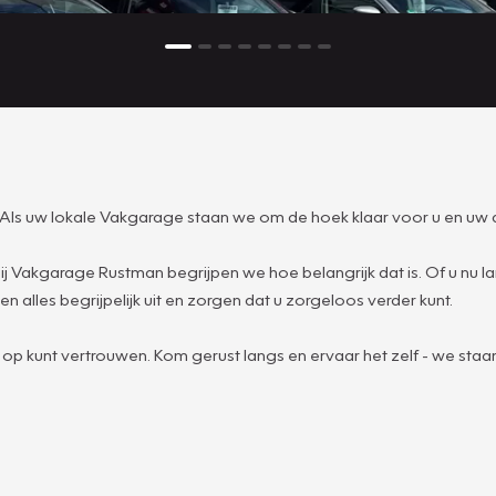
ls uw lokale Vakgarage staan we om de hoek klaar voor u en uw a
n bij Vakgarage Rustman begrijpen we hoe belangrijk dat is. Of u nu
n alles begrijpelijk uit en zorgen dat u zorgeloos verder kunt.
p kunt vertrouwen. Kom gerust langs en ervaar het zelf - we staan