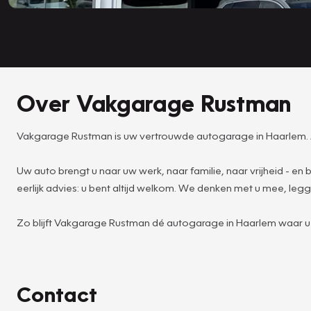
Over Vakgarage Rustman
Vakgarage Rustman is uw vertrouwde autogarage in Haarlem. A
Uw auto brengt u naar uw werk, naar familie, naar vrijheid - e
eerlijk advies: u bent altijd welkom. We denken met u mee, legge
Zo blijft Vakgarage Rustman dé autogarage in Haarlem waar u o
Contact