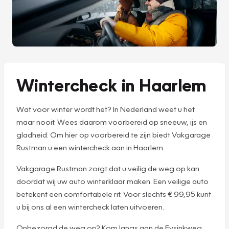
Wintercheck in Haarlem
Wat voor winter wordt het? In Nederland weet u het
maar nooit. Wees daarom voorbereid op sneeuw, ijs en
gladheid. Om hier op voorbereid te zijn biedt Vakgarage
Rustman u een wintercheck aan in Haarlem.
Vakgarage Rustman zorgt dat u veilig de weg op kan
doordat wij uw auto winterklaar maken. Een veilige auto
betekent een comfortabele rit. Voor slechts € 99,95 kunt
u bij ons al een wintercheck laten uitvoeren.
Onbezorgd de weg op? Kom langs aan de Eysinkweg