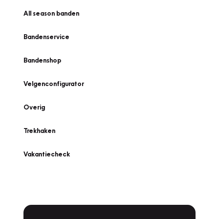
All season banden
Bandenservice
Bandenshop
Velgenconfigurator
Overig
Trekhaken
Vakantiecheck