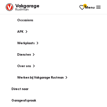
Vakgarage
0
Menu
Rustman
Occasions
APK
Werkplaats
Diensten
Over ons
Werken bij Vakgarage Rustman
Direct naar
Garageafspraak