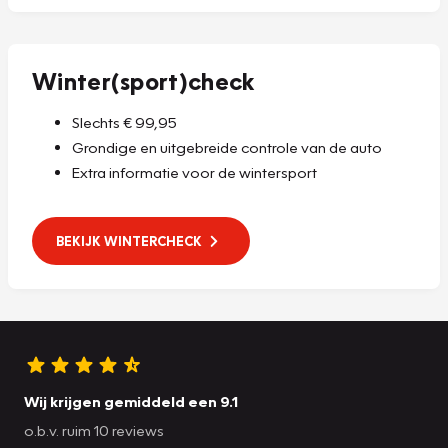
Winter(sport)check
Slechts € 99,95
Grondige en uitgebreide controle van de auto
Extra informatie voor de wintersport
BEKIJK WINTERCHECK
Wij krijgen gemiddeld een 9.1
o.b.v. ruim 10 reviews