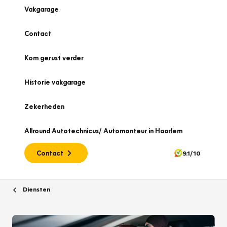
Vakgarage
Contact
Kom gerust verder
Historie vakgarage
Zekerheden
Allround Autotechnicus/ Automonteur in Haarlem
Contact
9.1/10
Diensten