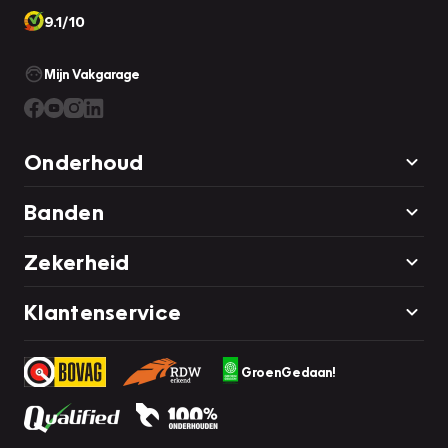
9.1/10
Mijn Vakgarage
Onderhoud
Banden
Zekerheid
Klantenservice
GroenGedaan!