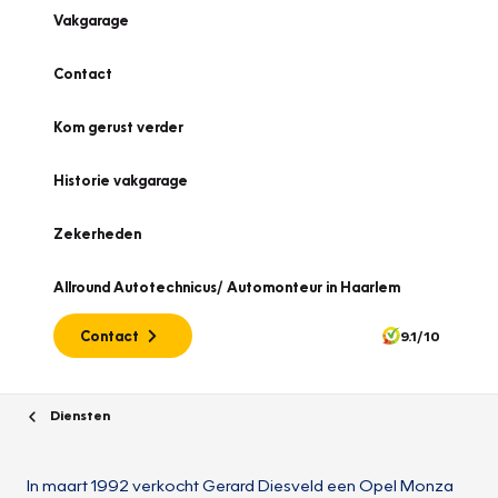
Vakgarage
Contact
Kom gerust verder
Historie vakgarage
Zekerheden
Allround Autotechnicus/ Automonteur in Haarlem
Contact
9.1/10
Diensten
In maart 1992 verkocht Gerard Diesveld een Opel Monza