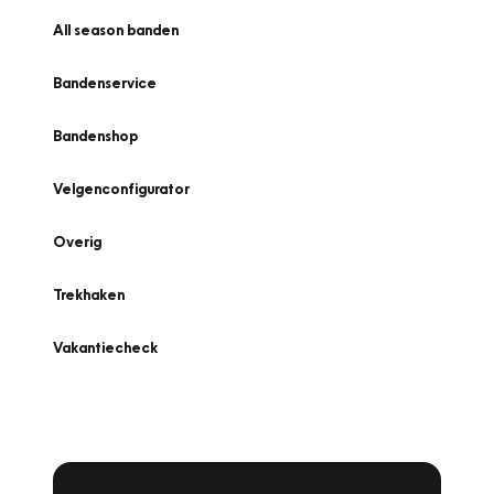
All season banden
Bandenservice
Bandenshop
Velgenconfigurator
Overig
Trekhaken
Vakantiecheck