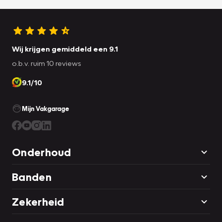
Wij krijgen gemiddeld een 9.1
o.b.v. ruim 10 reviews
9.1/10
Mijn Vakgarage
Onderhoud
Banden
Zekerheid