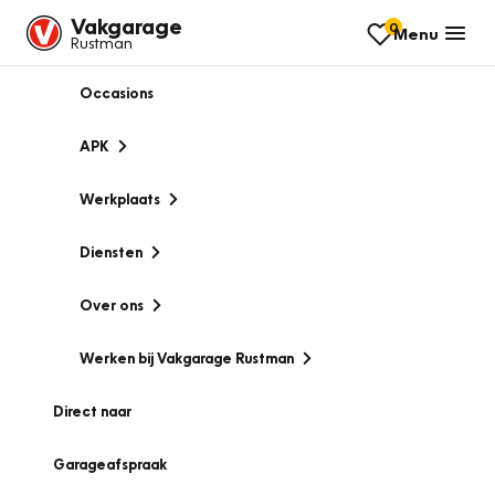
Vakgarage
0
Menu
Rustman
Occasions
APK
Werkplaats
Diensten
Over ons
Werken bij Vakgarage Rustman
Direct naar
Garageafspraak