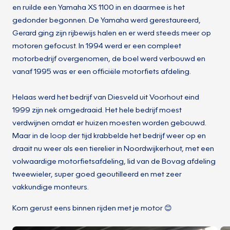
en ruilde een Yamaha XS 1100 in en daarmee is het
gedonder begonnen. De Yamaha werd gerestaureerd,
Gerard ging zijn rijbewijs halen en er werd steeds meer op
motoren gefocust. In 1994 werd er een compleet
motorbedrijf overgenomen, de boel werd verbouwd en
vanaf 1995 was er een officiële motorfiets afdeling.
Helaas werd het bedrijf van Diesveld uit Voorhout eind
1999 zijn nek omgedraaid. Het hele bedrijf moest
verdwijnen omdat er huizen moesten worden gebouwd.
Maar in de loop der tijd krabbelde het bedrijf weer op en
draait nu weer als een tierelier in Noordwijkerhout, met een
volwaardige motorfietsafdeling, lid van de Bovag afdeling
tweewieler, super goed geoutilleerd en met zeer
vakkundige monteurs.
Kom gerust eens binnen rijden met je motor 😊