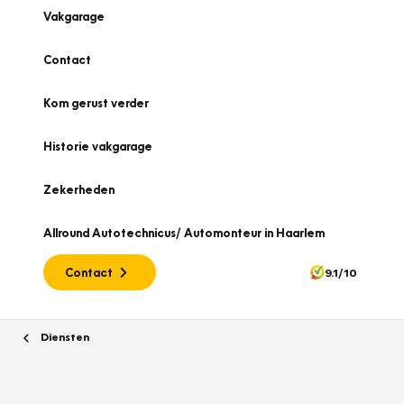
Vakgarage
Contact
Kom gerust verder
Historie vakgarage
Zekerheden
Allround Autotechnicus/ Automonteur in Haarlem
Contact
9.1/10
Diensten