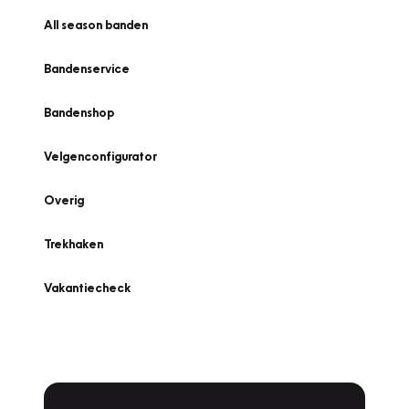
All season banden
Bandenservice
Bandenshop
Velgenconfigurator
Overig
Trekhaken
Vakantiecheck