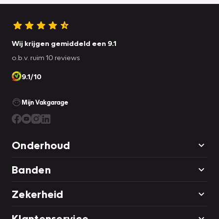
Wij krijgen gemiddeld een 9.1
o.b.v. ruim 10 reviews
9.1/10
Mijn Vakgarage
Onderhoud
Banden
Zekerheid
Klantenservice