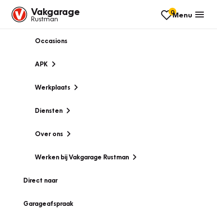
Vakgarage
0
Menu
Rustman
Occasions
APK
Werkplaats
Diensten
Over ons
Werken bij Vakgarage Rustman
Direct naar
Garageafspraak