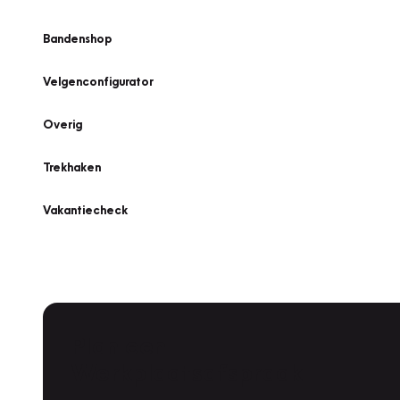
Bandenshop
Velgenconfigurator
Overig
Trekhaken
Vakantiecheck
Plan een
Werkplaatsafspraak