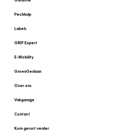
Garantie
Pechhulp
Labels
GRIP Expert
E-Mobility
GroenGedaan
Over ons
Vakgarage
Contact
Kom gerust verder