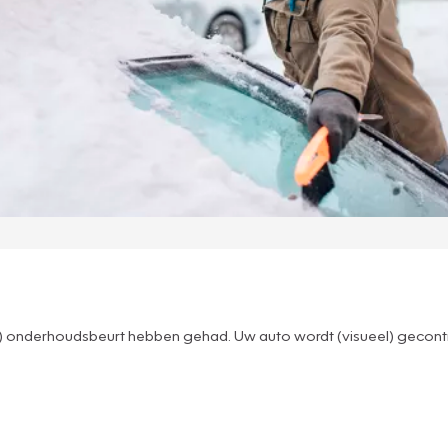
rote) onderhoudsbeurt hebben gehad. Uw auto wordt (visueel) gecon