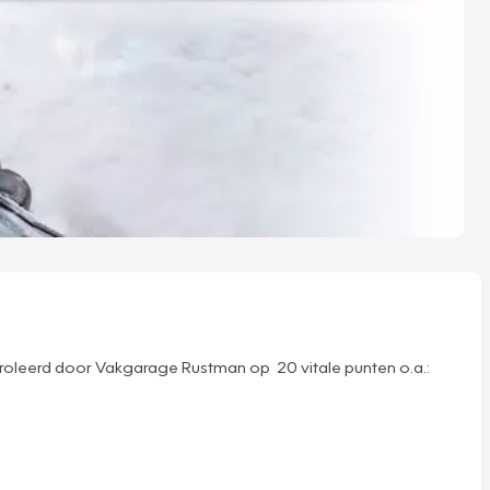
troleerd door Vakgarage Rustman op 20 vitale punten o.a.: