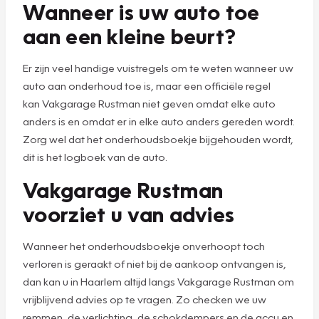
Wanneer is uw auto toe
aan een kleine beurt?
Er zijn veel handige vuistregels om te weten wanneer uw
auto aan onderhoud toe is, maar een officiële regel
kan Vakgarage Rustman niet geven omdat elke auto
anders is en omdat er in elke auto anders gereden wordt.
Zorg wel dat het onderhoudsboekje bijgehouden wordt,
dit is het logboek van de auto.
Vakgarage Rustman
voorziet u van advies
Wanneer het onderhoudsboekje onverhoopt toch
verloren is geraakt of niet bij de aankoop ontvangen is,
dan kan u in Haarlem altijd langs Vakgarage Rustman om
vrijblijvend advies op te vragen. Zo checken we uw
remmen, de verlichting, de schokdempers en de accu en