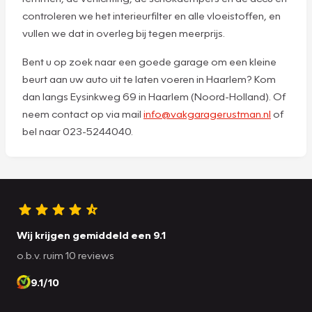
controleren we het interieurfilter en alle vloeistoffen, en
vullen we dat in overleg bij tegen meerprijs.
Bent u op zoek naar een goede garage om een kleine
beurt aan uw auto uit te laten voeren in Haarlem? Kom
dan langs Eysinkweg 69 in Haarlem (Noord-Holland). Of
neem contact op via mail
info@vakgaragerustman.nl
of
bel naar 023-5244040.
Wij krijgen gemiddeld een 9.1
o.b.v. ruim 10 reviews
9.1/10