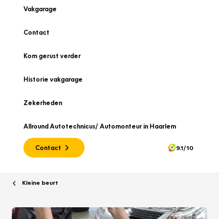
Vakgarage
Contact
Kom gerust verder
Historie vakgarage
Zekerheden
Allround Autotechnicus/ Automonteur in Haarlem
Contact
9.1/10
Kleine beurt