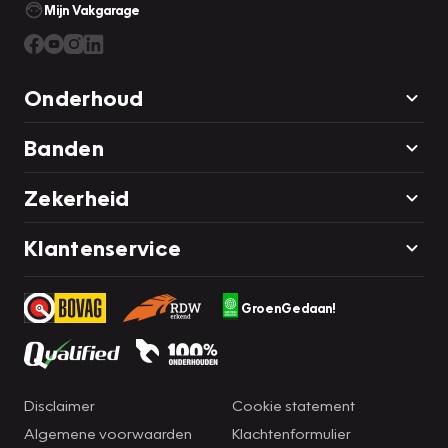
Mijn Vakgarage
Onderhoud
Banden
Zekerheid
Klantenservice
GroenGedaan!
Disclaimer
Cookie statement
Algemene voorwaarden
Klachtenformulier