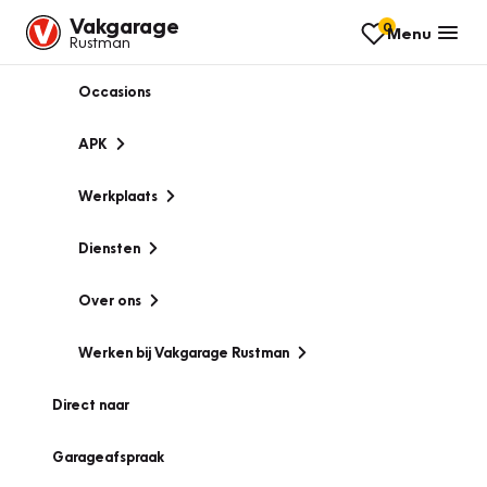
Vakgarage
0
Menu
Rustman
Occasions
APK
Werkplaats
Diensten
Over ons
Werken bij Vakgarage Rustman
Direct naar
Garageafspraak