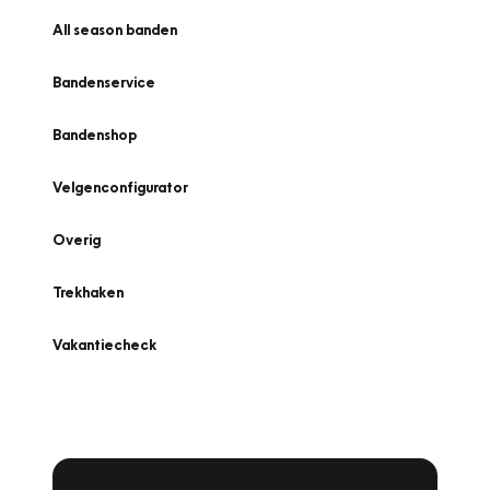
All season banden
Bandenservice
Bandenshop
Velgenconfigurator
Overig
Trekhaken
Vakantiecheck