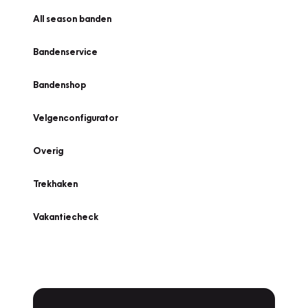
All season banden
Bandenservice
Bandenshop
Velgenconfigurator
Overig
Trekhaken
Vakantiecheck