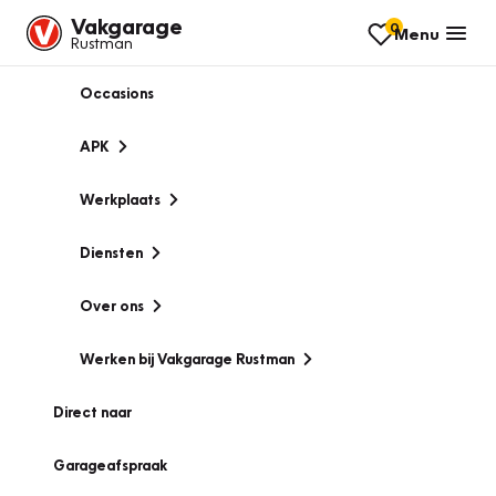
Vakgarage
0
Menu
Rustman
Occasions
APK
Werkplaats
Diensten
Over ons
Werken bij Vakgarage Rustman
Direct naar
Garageafspraak