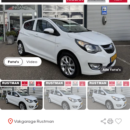
Foto's
Video
Alle foto's
Vakgarage Rustman