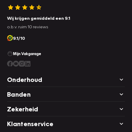
Wij krijgen gemiddeld een 9.1
o.b.v. ruim 10 reviews
9.1/10
Mijn Vakgarage
Onderhoud
Banden
Zekerheid
Klantenservice