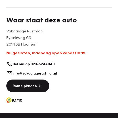
Waar staat deze auto
Vakgarage Rustman
Eysinkweg 69
2014 SB Haarlem
Nu gesloten, maandag open vanaf 08:15
Bel ons op 023-5244040
info@vakgaragerustman.nl
Route plannen
9.1/10