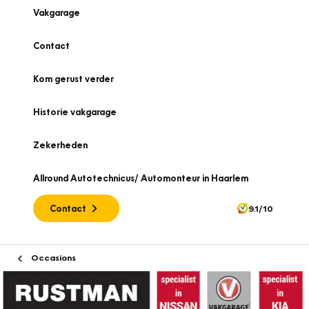
Vakgarage
Contact
Kom gerust verder
Historie vakgarage
Zekerheden
Allround Autotechnicus/ Automonteur in Haarlem
Contact
9.1/10
Occasions