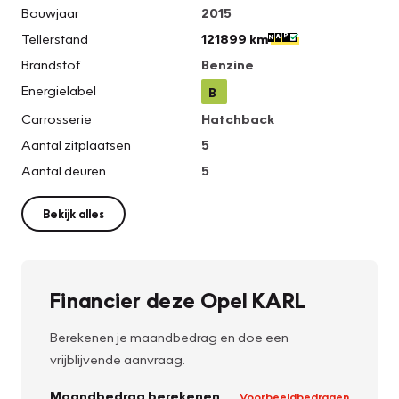
Bouwjaar
2015
Tellerstand
121899 km
Brandstof
Benzine
Energielabel
B
Carrosserie
Hatchback
Aantal zitplaatsen
5
Aantal deuren
5
Bekijk alles
Financier deze Opel KARL
Berekenen je maandbedrag en doe een
vrijblijvende aanvraag.
Maandbedrag berekenen
Voorbeeldbedragen