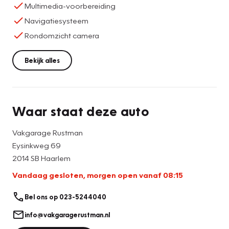
Multimedia-voorbereiding
Navigatiesysteem
Rondomzicht camera
Bekijk alles
Waar staat deze auto
Vakgarage Rustman
Eysinkweg 69
2014 SB Haarlem
Vandaag gesloten, morgen open vanaf 08:15
Bel ons op 023-5244040
info@vakgaragerustman.nl