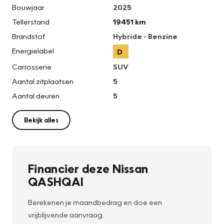
Bouwjaar
2025
Tellerstand
19451 km
Brandstof
Hybride - Benzine
Energielabel
D
Carrosserie
SUV
Aantal zitplaatsen
5
Aantal deuren
5
Bekijk alles
Financier deze Nissan
QASHQAI
Berekenen je maandbedrag en doe een
vrijblijvende aanvraag.