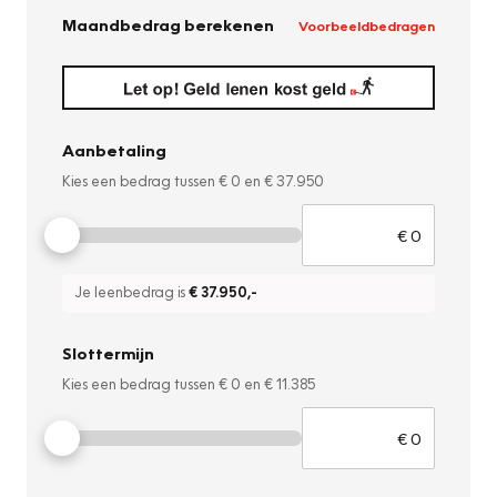
Maandbedrag berekenen
Voorbeeldbedragen
Aanbetaling
Kies een bedrag tussen
€ 0
en
€ 37.950
Je leenbedrag is
€ 37.950
,-
Slottermijn
Kies een bedrag tussen
€ 0
en
€ 11.385