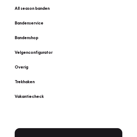
All season banden
Bandenservice
Bandenshop
Velgenconfigurator
Overig
Trekhaken
Vakantiecheck