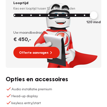
Looptijd
Kies een looptijd tussen
12
en
120
maanden
120
mnd
Uw maandbedrag:
€ 450
,-
Offerte aanvragen
Opties en accessoires
Audio installatie premium
Head-up display
keyless entry/start