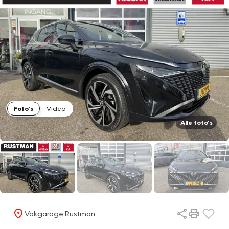
Foto's
Video
Alle foto's
Vakgarage Rustman