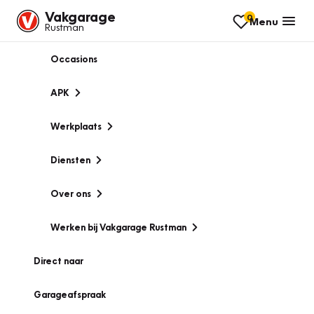
Vakgarage
0
Menu
Rustman
Occasions
APK
Werkplaats
Diensten
Over ons
Werken bij Vakgarage Rustman
Direct naar
Garageafspraak