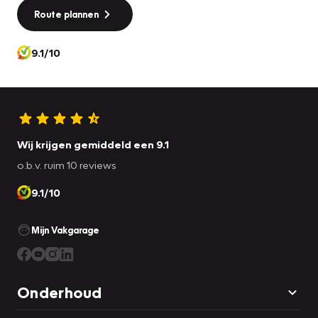
Route plannen
9.1/10
Wij krijgen gemiddeld een 9.1
o.b.v. ruim 10 reviews
9.1/10
Mijn Vakgarage
Onderhoud