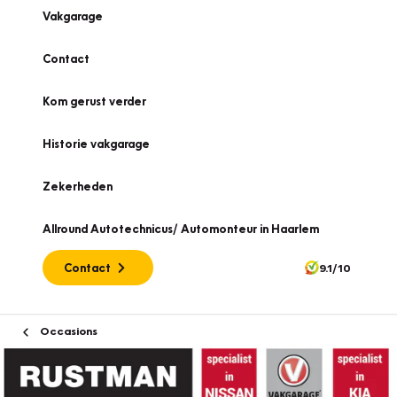
Vakgarage
Contact
Kom gerust verder
Historie vakgarage
Zekerheden
Allround Autotechnicus/ Automonteur in Haarlem
Contact
9.1/10
Occasions